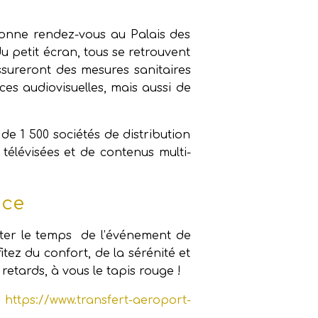
onne rendez-vous au Palais des
 du petit écran, tous se retrouvent
sureront des mesures sanitaires
es audiovisuelles, mais aussi de
e 1 500 sociétés de distribution
télévisées et de contenus multi-
ice
fiter le temps de l’événement de
z du confort, de la sérénité et
 retards, à vous le tapis rouge !
s
https://www.transfert-aeroport-