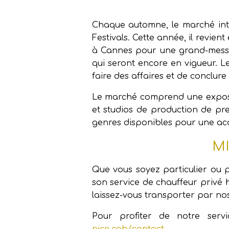
Chaque automne, le marché int
Festivals. Cette année, il revient
à Cannes pour une grand-messe 
qui seront encore en vigueur. L
faire des affaires et de conclur
Le marché comprend une expositi
et studios de production de pre
genres disponibles pour une acqu
MI
Que vous soyez particulier ou p
son service de chauffeur privé ha
laissez-vous transporter par nos c
Pour profiter de notre ser
nice.cab/contact