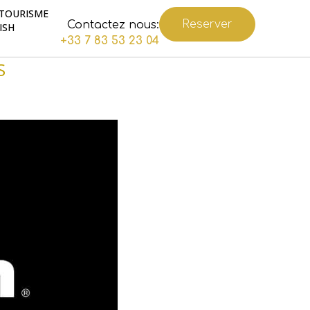
TOURISME
Reserver
Contactez nous:
ISH
+33 7 83 53 23 04
S