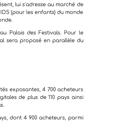
ésent, lui s’adresse au marché de
 KIDS (pour les enfants) du monde
onde.
u Palais des Festivals. Pour le
al sera proposé en parallèle du
étés exposantes, 4 700 acheteurs
tales de plus de 110 pays ainsi
s.
ays, dont 4 900 acheteurs, parmi
.