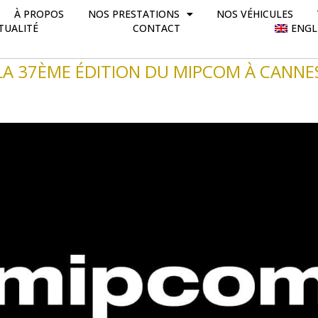
À PROPOS
NOS PRESTATIONS
NOS VÉHICULES
TUALITÉ
CONTACT
ENGL
com
LA 37ÈME ÉDITION DU MIPCOM À CANNE