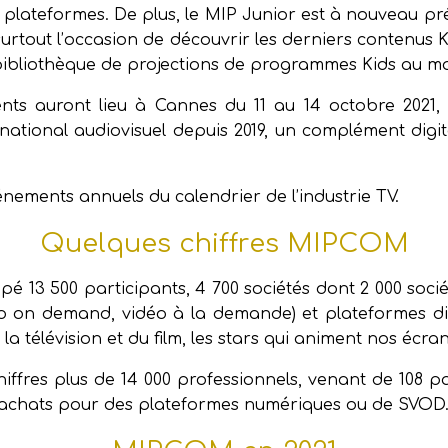
es plateformes. De plus, le MIP Junior est à nouveau pr
 surtout l’occasion de découvrir les derniers contenus
 bibliothèque de projections de programmes Kids au m
ts auront lieu à Cannes du 11 au 14 octobre 2021, a
ational audiovisuel depuis 2019, un complément digit
nements annuels du calendrier de l’industrie TV.
Quelques chiffres MIPCOM
pé 13 500 participants, 4 700 sociétés dont 2 000 soci
o on demand, vidéo à la demande) et plateformes digi
la télévision et du film, les stars qui animent nos écran
ffres plus de 14 000 professionnels, venant de 108 p
s achats pour des plateformes numériques ou de SVOD