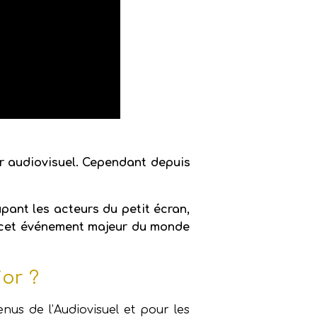
r audiovisuel. Cependant depuis
pant les acteurs du petit écran,
à cet événement majeur du monde
or ?
us de l’Audiovisuel et pour les