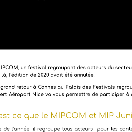
MIPCOM, un festival regroupant des acteurs du secteu
là, l’édition de 2020 avait été annulée.
n grand retour à Cannes au Palais des Festivals regrou
sfert Aéroport Nice va vous permettre de participer 
est ce que le MIPCOM et MIP Juni
de l’année, il regroupe tous acteurs pour les conten