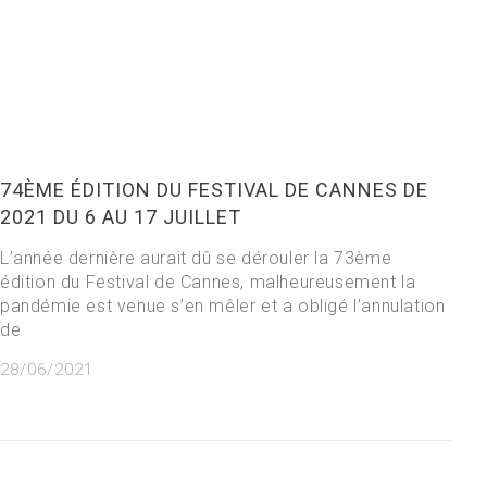
74ÈME ÉDITION DU FESTIVAL DE CANNES DE
2021 DU 6 AU 17 JUILLET
L’année dernière aurait dû se dérouler la 73ème
édition du Festival de Cannes, malheureusement la
pandémie est venue s’en mêler et a obligé l’annulation
de
28/06/2021