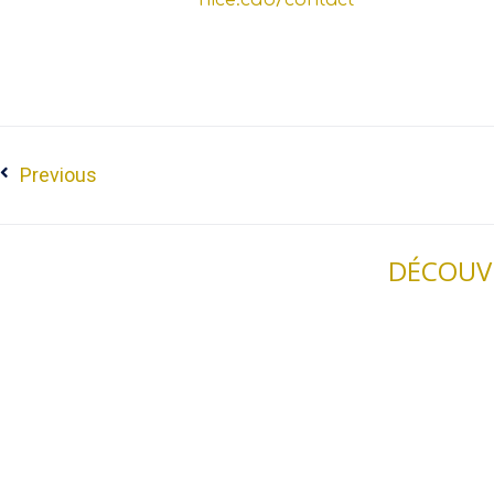
Previous
DÉCOUVR