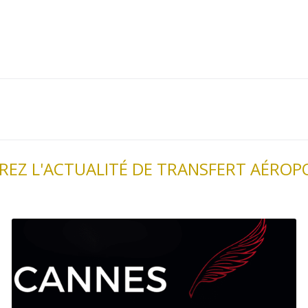
EZ L'ACTUALITÉ DE TRANSFERT AÉROP