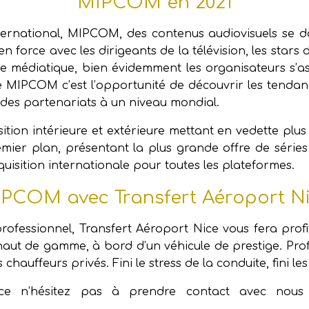
MIPCOM en 2021
ernational, MIPCOM, des contenus audiovisuels se d
 en force avec les dirigeants de la télévision, les stars
médiatique, bien évidemment les organisateurs s’as
e MIPCOM c’est l’opportunité de découvrir les tendanc
e des partenariats à un niveau mondial.
on intérieure et extérieure mettant en vedette plus d
mier plan, présentant la plus grande offre de séries 
isition internationale pour toutes les plateformes.
PCOM avec Transfert Aéroport N
rofessionnel, ​Transfert Aéroport Nice ​vous fera pro
ut de gamme, à bord d’un véhicule de prestige. Profite
hauffeurs privés. Fini le stress de la conduite, fini les
vice n’hésitez pas à prendre contact avec nou