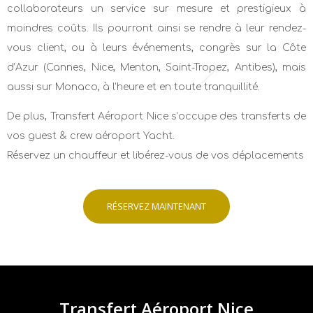
collaborateurs un service sur mesure et prestigieux à
moindres coûts. Ils pourront ainsi se rendre à leur rendez-
vous client, ou à leurs événements, congrès sur la Côte
d’Azur (Cannes, Nice, Menton, Saint-Tropez, Antibes), mais
aussi sur Monaco, à l’heure et en toute tranquillité.
De plus, Transfert Aéroport Nice s’occupe des transferts de
vos guest & crew aéroport Yacht.
Réservez un chauffeur et libérez-vous de vos déplacements
RÉSERVEZ MAINTENANT
Transfert Aéroport Nice