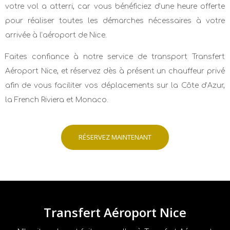
votre vol a atterri, car vous bénéficiez d’une heure offerte
pour réaliser toutes les démarches nécessaires à votre
arrivée à l’aéroport de Nice.
Faites confiance à notre service de transport Transfert
Aéroport Nice, et réservez dès à présent un chauffeur privé
afin de vous faciliter vos déplacements sur la Côte d’Azur,
la French Riviera et Monaco.
RÉSERVEZ MAINTENANT
Transfert Aéroport Nice