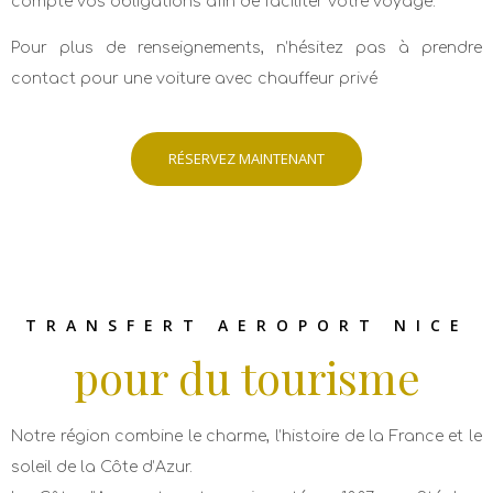
compte vos obligations afin de faciliter votre voyage.
Pour plus de renseignements, n’hésitez pas à prendre
contact pour une voiture avec chauffeur privé
RÉSERVEZ MAINTENANT
TRANSFERT AEROPORT NICE
pour du tourisme
Notre région combine le charme, l’histoire de la France et le
soleil de la Côte d’Azur.