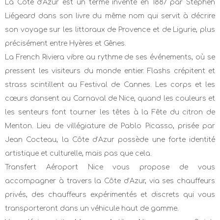
La Côte d’Azur est un terme inventé en 1887 par Stéphen
Liégeard dans son livre du même nom qui servit à décrire
son voyage sur les littoraux de Provence et de Ligurie, plus
précisément entre Hyères et Gênes.
La French Riviera vibre au rythme de ses événements, où se
pressent les visiteurs du monde entier. Flashs crépitent et
strass scintillent au Festival de Cannes. Les corps et les
cœurs dansent au Carnaval de Nice, quand les couleurs et
les senteurs font tourner les têtes à la Fête du citron de
Menton. Lieu de villégiature de Pablo Picasso, prisée par
Jean Cocteau, la Côte d’Azur possède une forte identité
artistique et culturelle, mais pas que cela.
Transfert Aéroport Nice vous propose de vous
accompagner à travers la Côte d’Azur, via ses chauffeurs
privés, des chauffeurs expérimentés et discrets qui vous
transporteront dans un véhicule haut de gamme.