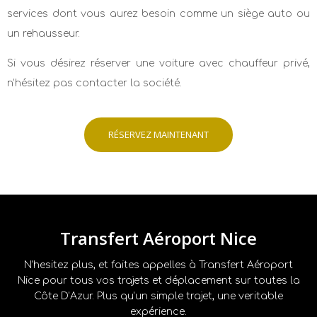
services dont vous aurez besoin comme un siège auto ou
un rehausseur.
Si vous désirez réserver une voiture avec chauffeur privé,
n’hésitez pas contacter la société.
RÉSERVEZ MAINTENANT
Transfert Aéroport Nice
N’hesitez plus, et faites appelles à Transfert Aéroport
Nice pour tous vos trajets et déplacement sur toutes la
Côte D’Azur. Plus qu’un simple trajet, une veritable
expérience.