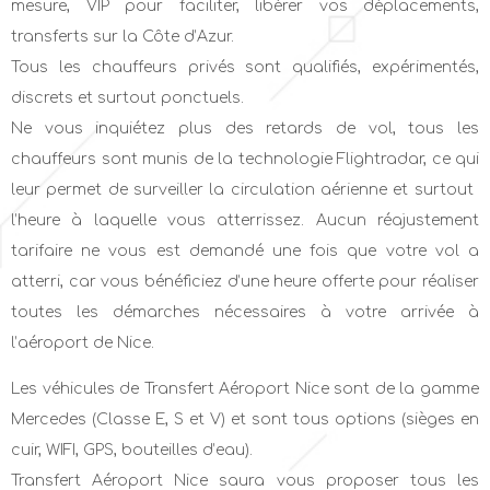
mesure, VIP pour faciliter, libérer vos déplacements,
transferts sur la Côte d’Azur.
Tous les chauffeurs privés sont qualifiés, expérimentés,
discrets et surtout ponctuels.
Ne vous inquiétez plus des retards de vol, tous les
chauffeurs sont munis de la technologie Flightradar, ce qui
leur permet de surveiller la circulation aérienne ​et surtout ​
l’heure à laquelle vous atterrissez. ​Aucun réajustement
tarifaire ne vous est demandé une fois que votre vol a
atterri, car vous bénéficiez d’une heure offerte pour réaliser
toutes les démarches nécessaires à votre arrivée à
l’aéroport de Nice.
Les véhicules de Transfert Aéroport Nice sont de la gamme
Mercedes (Classe E, S et V) et sont tous options (sièges en
cuir, WIFI, GPS, bouteilles d’eau).
Transfert Aéroport Nice saura vous proposer tous les